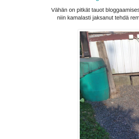
Vähän on pitkät tauot bloggaamises
niin kamalasti jaksanut tehdä r