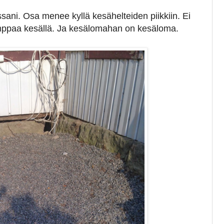
sani. Osa menee kyllä kesähelteiden piikkiin. Ei
emppaa kesällä. Ja kesälomahan on kesäloma.