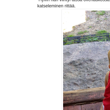
katseleminen rittää.