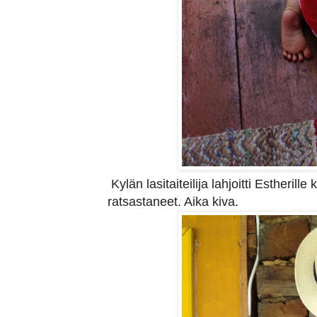
Kylän lasitaiteilija lahjoitti Estherill
ratsastaneet. Aika kiva.