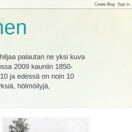
nen
ljaa palautan ne yksi kuva
uussa 2009 kauniin 1850-
2010 ja edessä on noin 10
ksiä, hölmöilyjä,