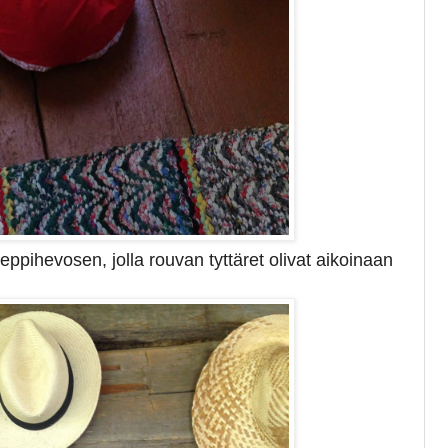
e keppihevosen, jolla rouvan tyttäret olivat aikoinaan