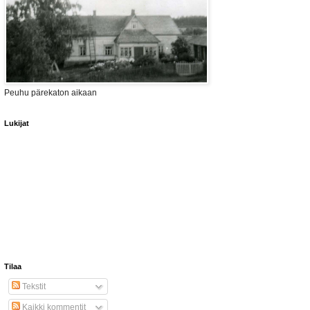
Peuhu pärekaton aikaan
Lukijat
Tilaa
Tekstit
Kaikki kommentit