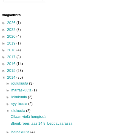
Blogiarkisto
►
2026
(1)
►
2022
(3)
►
2020
(4)
►
2019
(1)
►
2018
(4)
►
2017
(8)
►
2016
(14)
►
2015
(23)
▼
2014
(35)
►
joulukuuta
(3)
►
marraskuuta
(1)
►
lokakuuta
(2)
►
syyskuuta
(2)
▼
elokuuta
(2)
Ollaan vielä hengissä
Blogikirppis taas 14.8. Leppävaarassa.
►
heinäkuuta
(4)